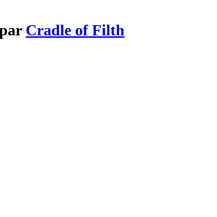
 par
Cradle of Filth