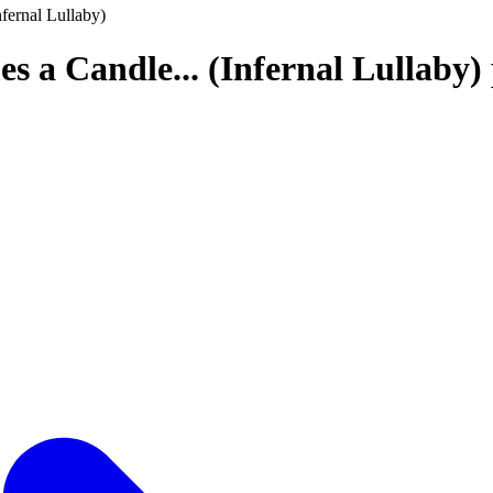
fernal Lullaby)
s a Candle... (Infernal Lullaby)