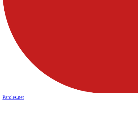
Paroles
.net