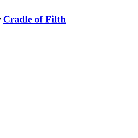
r
Cradle of Filth