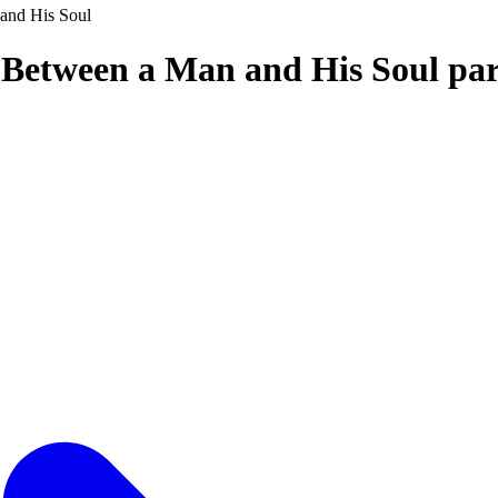
and His Soul
e Between a Man and His Soul pa