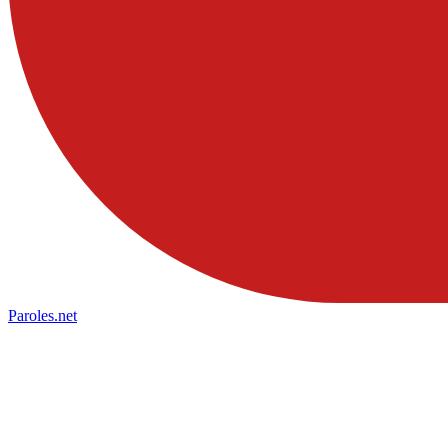
Paroles
.net