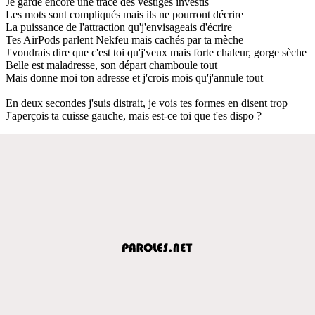
Je garde encore une trace des vestiges investis
Les mots sont compliqués mais ils ne pourront décrire
La puissance de l'attraction qu'j'envisageais d'écrire
Tes AirPods parlent Nekfeu mais cachés par ta mèche
J'voudrais dire que c'est toi qu'j'veux mais forte chaleur, gorge sèche
Belle est maladresse, son départ chamboule tout
Mais donne moi ton adresse et j'crois mois qu'j'annule tout
En deux secondes j'suis distrait, je vois tes formes en disent trop
J'aperçois ta cuisse gauche, mais est-ce toi que t'es dispo ?