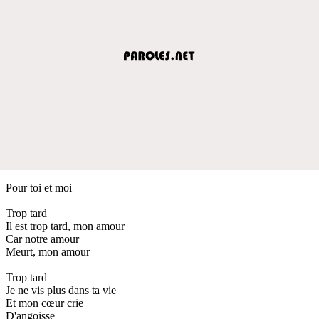
Pour toi et moi
Trop tard
Il est trop tard, mon amour
Car notre amour
Meurt, mon amour
Trop tard
Je ne vis plus dans ta vie
Et mon cœur crie
D'angoisse