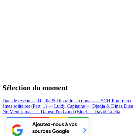
Sélection du moment
Dans le réseau — Djadja & Dinaz
Je la connais — SCH
Pour deux
âmes solitaires (Part. 1) — Luidji
Capitaine — Djadja & Dinaz
Dieu
Ne Ment Jamais — Damso
I'm Good (Blue) — David Guetta