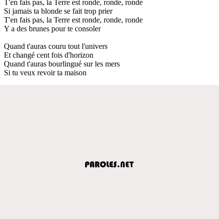
T'en fais pas, la Terre est ronde, ronde, ronde
Si jamais ta blonde se fait trop prier
T'en fais pas, la Terre est ronde, ronde, ronde
Y a des brunes pour te consoler
Quand t'auras couru tout l'univers
Et changé cent fois d'horizon
Quand t'auras bourlingué sur les mers
Si tu veux revoir ta maison