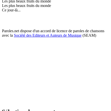
Les plus beaux fruits du monde
Les plus beaux fruits du monde
Ce jour-là...
Paroles.net dispose d'un accord de licence de paroles de chansons
avec la
Société des Editeurs et Auteurs de Musique
(SEAM)