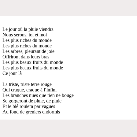
Le jour où la pluie viendra
Nous serons, toi et moi
Les plus riches du monde
Les plus riches du monde
Les arbres, pleurant de joie
Offriront dans leurs bras
Les plus beaux fruits du monde
Les plus beaux fruits du monde
Ce jour-là
La triste, triste terre rouge
Qui craque, craque à l´infini
Les branches nues que rien ne bouge
Se gorgeront de pluie, de pluie
Et le blé roulera par vagues
Au fond de greniers endormis