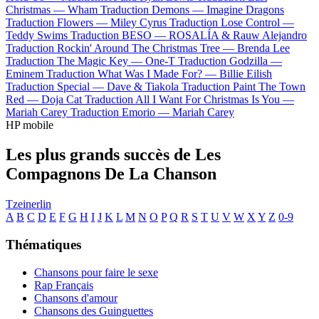
Christmas —
Wham
Traduction Demons —
Imagine Dragons
Traduction Flowers —
Miley Cyrus
Traduction Lose Control —
Teddy Swims
Traduction BESO —
ROSALÍA & Rauw Alejandro
Traduction Rockin' Around The Christmas Tree —
Brenda Lee
Traduction The Magic Key —
One-T
Traduction Godzilla —
Eminem
Traduction What Was I Made For? —
Billie Eilish
Traduction Special —
Dave & Tiakola
Traduction Paint The Town
Red —
Doja Cat
Traduction All I Want For Christmas Is You —
Mariah Carey
Traduction Emorio —
Mariah Carey
HP mobile
Les plus grands succès de Les
Compagnons De La Chanson
Tzeinerlin
A
B
C
D
E
F
G
H
I
J
K
L
M
N
O
P
Q
R
S
T
U
V
W
X
Y
Z
0-9
Thématiques
Chansons pour faire le sexe
Rap Français
Chansons d'amour
Chansons des Guinguettes