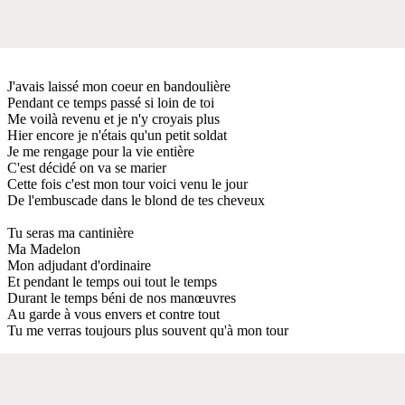
J'avais laissé mon coeur en bandoulière
Pendant ce temps passé si loin de toi
Me voilà revenu et je n'y croyais plus
Hier encore je n'étais qu'un petit soldat
Je me rengage pour la vie entière
C'est décidé on va se marier
Cette fois c'est mon tour voici venu le jour
De l'embuscade dans le blond de tes cheveux
Tu seras ma cantinière
Ma Madelon
Mon adjudant d'ordinaire
Et pendant le temps oui tout le temps
Durant le temps béni de nos manœuvres
Au garde à vous envers et contre tout
Tu me verras toujours plus souvent qu'à mon tour