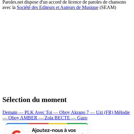
Paroles.net dispose d'un accord de licence de paroles de chansons
avec la
Société des Editeurs et Auteurs de Musique
(SEAM)
Sélection du moment
Demain — PLK
Avec Toi — Oboy
Akrapo 7 — Uzi (FR)
Mélodie
— Oboy
AMBER — Zola
BECTE — Gazo