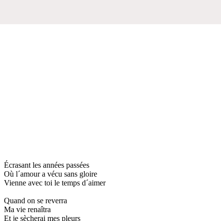
Écrasant les années passées
Où l´amour a vécu sans gloire
Vienne avec toi le temps d´aimer
Quand on se reverra
Ma vie renaîtra
Et je sècherai mes pleurs