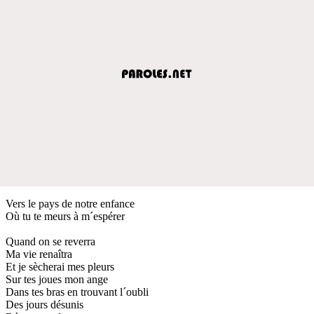
Vers le pays de notre enfance
Où tu te meurs à m´espérer
Quand on se reverra
Ma vie renaîtra
Et je sècherai mes pleurs
Sur tes joues mon ange
Dans tes bras en trouvant l´oubli
Des jours désunis