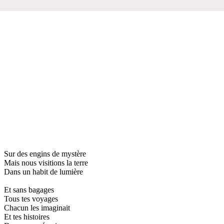
Sur des engins de mystère
Mais nous visitions la terre
Dans un habit de lumière
Et sans bagages
Tous tes voyages
Chacun les imaginait
Et tes histoires