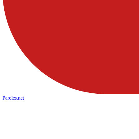
Paroles
.net