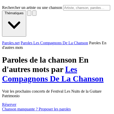
Rechercher un artiste ou une chanson
Thématiques
Paroles.net
Paroles Les Compagnons De La Chanson
Paroles En
d'autres mots
Paroles de la chanson En
d'autres mots par
Les
Compagnons De La Chanson
Voir les prochains concerts de Festival Les Nuits de la Guitare
Patrimonio
Réserver
Chanson manquante ? Proposer les paroles