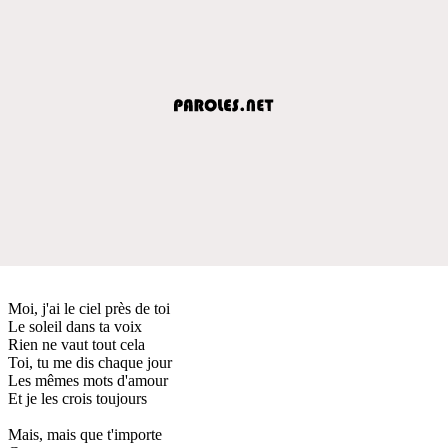
Moi, j'ai le ciel près de toi
Le soleil dans ta voix
Rien ne vaut tout cela
Toi, tu me dis chaque jour
Les mêmes mots d'amour
Et je les crois toujours
Mais, mais que t'importe