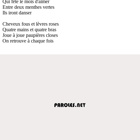
Qui fête le mois d'aimer
Entre deux menthes vertes
Ils iront danser
Cheveux fous et lèvres roses
Quatre mains et quatre bras
Joue à joue paupières closes
On retrouve à chaque fois