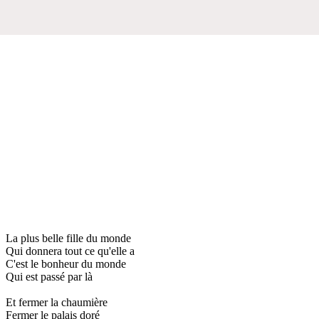
La plus belle fille du monde
Qui donnera tout ce qu'elle a
C'est le bonheur du monde
Qui est passé par là
Et fermer la chaumière
Fermer le palais doré