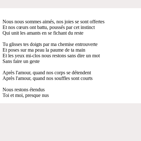
Nous nous sommes aimés, nos joies se sont offertes
Et nos cœurs ont battu, poussés par cet instinct
Qui unit les amants en se fichant du reste
Tu glisses tes doigts par ma chemise entrouverte
Et poses sur ma peau la paume de ta main
Et les yeux mi-clos nous restons sans dire un mot
Sans faire un geste
Après l'amour, quand nos corps se détendent
Après l'amour, quand nos souffles sont courts
Nous restons étendus
Toi et moi, presque nus