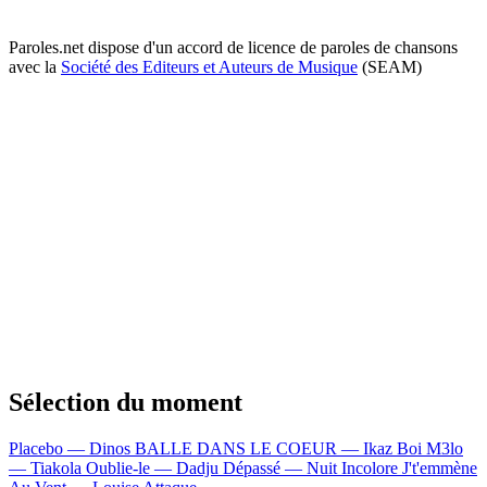
Paroles.net dispose d'un accord de licence de paroles de chansons
avec la
Société des Editeurs et Auteurs de Musique
(SEAM)
Sélection du moment
Placebo — Dinos
BALLE DANS LE COEUR — Ikaz Boi
M3lo
— Tiakola
Oublie-le — Dadju
Dépassé — Nuit Incolore
J't'emmène