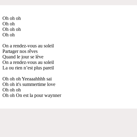
Oh oh oh
Oh oh
Oh oh oh
Oh oh
On a rendez-vous au soleil
Partager nos rêves
Quand le jour se lève
On a rendez-vous au soleil
La ou rien n’est plus pareil
Oh oh oh Yeeaaahhhh sai
Oh oh it's summertime love
Oh oh oh
Oh oh On est la pour waynner