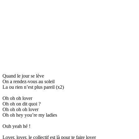
Quand le jour se lève
On a rendez-vous au soleil
La ou rien n’est plus pareil (x2)
Oh oh oh lover
Oh oh on dit quoi ?
Oh oh oh oh lover
Oh oh hey you’re my ladies
Ouh yeah hé !
Lover, lover, le collectif est là pour te faire lover