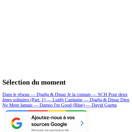
Sélection du moment
Dans le réseau — Djadja & Dinaz
Je la connais — SCH
Pour deux
âmes solitaires (Part. 1) — Luidji
Capitaine — Djadja & Dinaz
Dieu
Ne Ment Jamais — Damso
I'm Good (Blue) — David Guetta