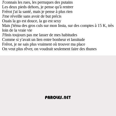
J'connais les rues, les perruques des putains
Les deux pieds dehors, je pense qu'à rentrer
Frérot j'ai la santé, mais je pense à plus rien
J'me réveille sans avoir de but précis
Ouais la go est douce, la go est sexy
Mais j'téma des gros culs sur mon Insta, sur des comptes à 15 K, très
loin de la vraie vie
J'finis toujours pas me lasser de mes habitudes
Comme si y'avait un lien entre bonheur et lassitude
Frérot, je ne sais plus vraiment où trouver ma place
On veut plus rêver, on voudrait seulement faire des thunes