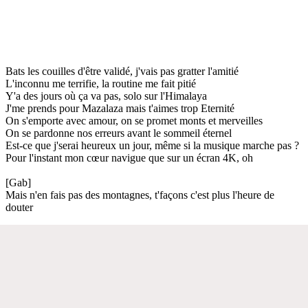
Bats les couilles d'être validé, j'vais pas gratter l'amitié
L'inconnu me terrifie, la routine me fait pitié
Y'a des jours où ça va pas, solo sur l'Himalaya
J'me prends pour Mazalaza mais t'aimes trop Eternité
On s'emporte avec amour, on se promet monts et merveilles
On se pardonne nos erreurs avant le sommeil éternel
Est-ce que j'serai heureux un jour, même si la musique marche pas ?
Pour l'instant mon cœur navigue que sur un écran 4K, oh
[Gab]
Mais n'en fais pas des montagnes, t'façons c'est plus l'heure de
douter