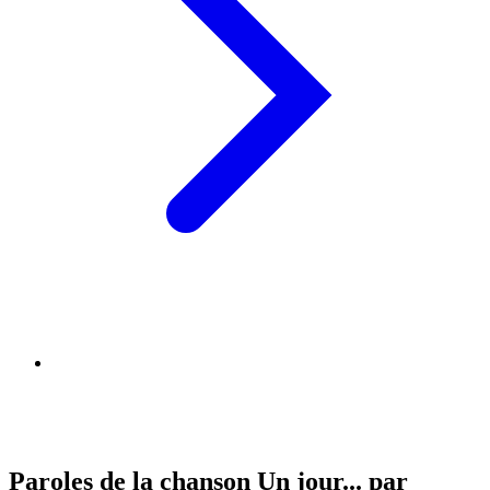
Paroles de la chanson Un jour... par