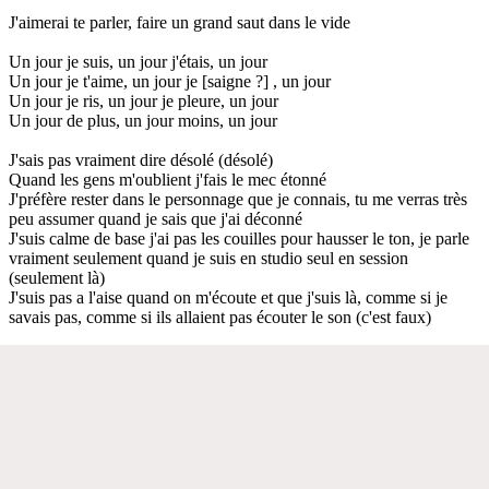
J'aimerai te parler, faire un grand saut dans le vide
Un jour je suis, un jour j'étais, un jour
Un jour je t'aime, un jour je [saigne ?] , un jour
Un jour je ris, un jour je pleure, un jour
Un jour de plus, un jour moins, un jour
J'sais pas vraiment dire désolé (désolé)
Quand les gens m'oublient j'fais le mec étonné
J'préfère rester dans le personnage que je connais, tu me verras très
peu assumer quand je sais que j'ai déconné
J'suis calme de base j'ai pas les couilles pour hausser le ton, je parle
vraiment seulement quand je suis en studio seul en session
(seulement là)
J'suis pas a l'aise quand on m'écoute et que j'suis là, comme si je
savais pas, comme si ils allaient pas écouter le son (c'est faux)