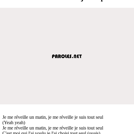
Je me réveille un matin, je me réveille je suis tout seul
(Yeah yeah)
Je me réveille un matin, je me réveille je suis tout seul
C'est moi qui l'ai voulu je l'ai choisi tout seul (ouais)