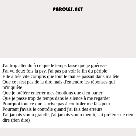
J'ai trop attendu à ce que le temps fasse que je guérisse
J'ai vu deux fois la psy, j'ai pas pu voir la fin du périple
Elle a très vite compris que tout le mal se passait dans ma tête
Que ce n'est pas de la dire mais d'entendre les réponses qui
m'inquiète
Que je préfère enterrer mes émotions que d'en parler
Que je passe trop de temps dans le silence à me regarder
Pourquoi tout ce que j'arrive pas à contrôler me fais peur
Pourtant j'avais le contrôle quand j'ai fais des erreurs
J'ai jamais voulu grandir, j'ai jamais voulu mentir, j'ai préférer ne rien
dire (rien dire)