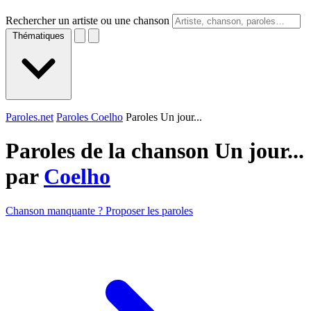
Rechercher un artiste ou une chanson
Thématiques
Paroles.net
Paroles Coelho
Paroles Un jour...
Paroles de la chanson Un jour...
par
Coelho
Chanson manquante ? Proposer les paroles