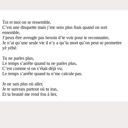
Toi et moi on se ressemble,
C’est une disquette mais j’me sens plus frais quand on sort
ensemble,
J’peux être aveugle pas besoin d’te voir pour te reconnaitre,
Je n’ai qu’une seule vie il n’y a qu’la mort qu’on peut se promettre
yè yèhè.
Tu ne parles plus,
Le temps s’arrête quand tu ne parles plus,
C’est comme si on s’était déjà vu,
Le temps s’arrête quand tu n’me calcule pas.
Je ne sais plus où aller,
Je te suivrais partout où tu iras,
Et ta beauté me rend fou à lier,