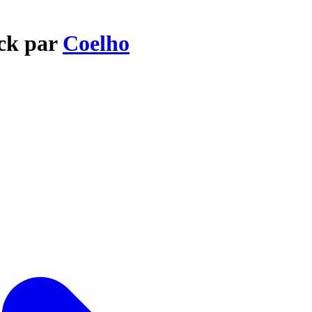
eck par
Coelho