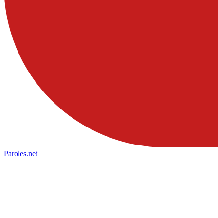
Paroles
.net