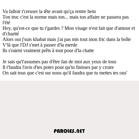
Va falloir t'creuser la tête avant qu'ça rentre hein
Ton truc c'est la norme mais ton... mais ton affaire ne passera pas
l'été
Hey, qu'est-ce que tu r'gardes ? Mon visage n'est fait que d'amour et
d'charité
Alors oui j'suis khabat mais j'ai pas mis tout mon fric dans la boîte
V'là que l'DJ s'met à passer d'la merde
Ils s'raient vraiment prêts à tout pour d'la chatte
Je sais qu't'assumes pas d'être fan de moi aux yeux de tous
Il t'faudra l'avis d'tes potes pour qu'tu finisses par y croire
On sait tous que c'est sur nous qu'il faudra que tu mettes tes ous'