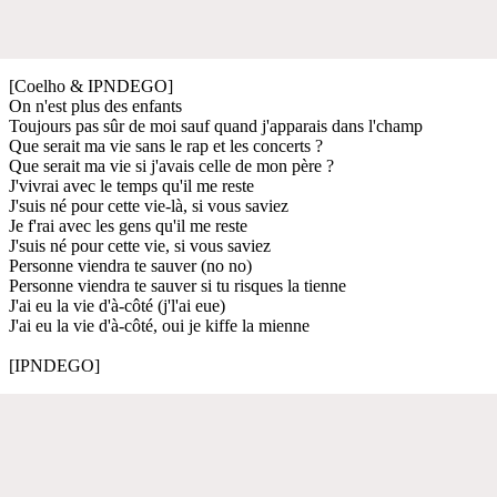
[Coelho & IPNDEGO]
On n'est plus des enfants
Toujours pas sûr de moi sauf quand j'apparais dans l'champ
Que serait ma vie sans le rap et les concerts ?
Que serait ma vie si j'avais celle de mon père ?
J'vivrai avec le temps qu'il me reste
J'suis né pour cette vie-là, si vous saviez
Je f'rai avec les gens qu'il me reste
J'suis né pour cette vie, si vous saviez
Personne viendra te sauver (no no)
Personne viendra te sauver si tu risques la tienne
J'ai eu la vie d'à-côté (j'l'ai eue)
J'ai eu la vie d'à-côté, oui je kiffe la mienne
[IPNDEGO]