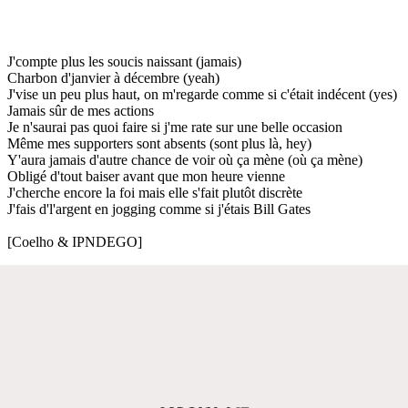
J'compte plus les soucis naissant (jamais)
Charbon d'janvier à décembre (yeah)
J'vise un peu plus haut, on m'regarde comme si c'était indécent (yes)
Jamais sûr de mes actions
Je n'saurai pas quoi faire si j'me rate sur une belle occasion
Même mes supporters sont absents (sont plus là, hey)
Y'aura jamais d'autre chance de voir où ça mène (où ça mène)
Obligé d'tout baiser avant que mon heure vienne
J'cherche encore la foi mais elle s'fait plutôt discrète
J'fais d'l'argent en jogging comme si j'étais Bill Gates
[Coelho & IPNDEGO]