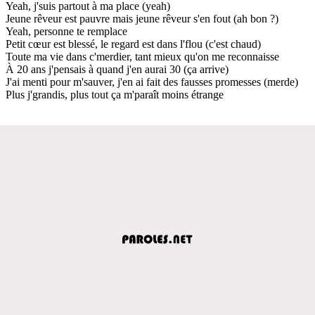
Yeah, j'suis partout à ma place (yeah)
Jeune rêveur est pauvre mais jeune rêveur s'en fout (ah bon ?)
Yeah, personne te remplace
Petit cœur est blessé, le regard est dans l'flou (c'est chaud)
Toute ma vie dans c'merdier, tant mieux qu'on me reconnaisse
À 20 ans j'pensais à quand j'en aurai 30 (ça arrive)
J'ai menti pour m'sauver, j'en ai fait des fausses promesses (merde)
Plus j'grandis, plus tout ça m'paraît moins étrange