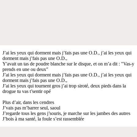
J’ai les yeux qui dorment mais j’fais pas une O.D., j’ai les yeux qui
dorment mais j’fais pas une O.D.,
Y'avait un tas de poudre blanche sur le disque, et on m’a dit : "Vas-y
prends en une ou deux"
J’ai les yeux qui dorment mais j’fais pas une O.D., j’ai les yeux qui
dorment mais j’fais pas une O.D.,
J’ai les yeux qui tournent gros j’ai trop siroté, deux pieds dans la
drogue tu vas t’sentir opé
Plus d’air, dans les cendres
J’vais pas m’barrer seul, saoul
J’regarde tous les gens j’souris, je marche sur les jambes des autres
J’bois à ma santé, la foule s’est rassemblée