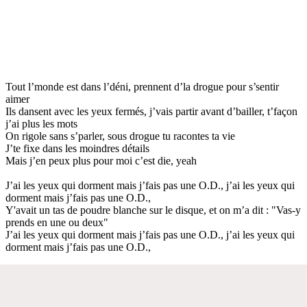
Tout l’monde est dans l’déni, prennent d’la drogue pour s’sentir
aimer
Ils dansent avec les yeux fermés, j’vais partir avant d’bailler, t’façon
j’ai plus les mots
On rigole sans s’parler, sous drogue tu racontes ta vie
J’te fixe dans les moindres détails
Mais j’en peux plus pour moi c’est die, yeah
J’ai les yeux qui dorment mais j’fais pas une O.D., j’ai les yeux qui
dorment mais j’fais pas une O.D.,
Y'avait un tas de poudre blanche sur le disque, et on m’a dit : "Vas-y
prends en une ou deux"
J’ai les yeux qui dorment mais j’fais pas une O.D., j’ai les yeux qui
dorment mais j’fais pas une O.D.,