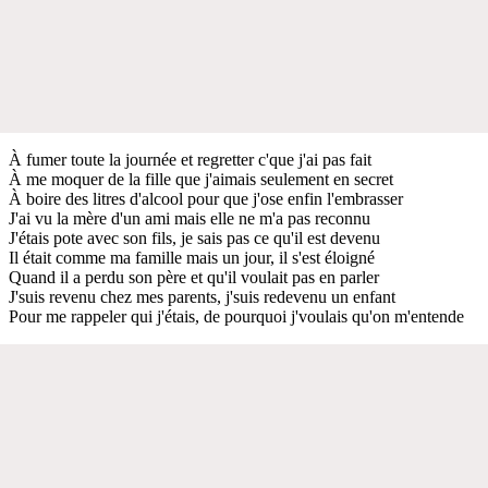
À fumer toute la journée et regretter c'que j'ai pas fait
À me moquer de la fille que j'aimais seulement en secret
À boire des litres d'alcool pour que j'ose enfin l'embrasser
J'ai vu la mère d'un ami mais elle ne m'a pas reconnu
J'étais pote avec son fils, je sais pas ce qu'il est devenu
Il était comme ma famille mais un jour, il s'est éloigné
Quand il a perdu son père et qu'il voulait pas en parler
J'suis revenu chez mes parents, j'suis redevenu un enfant
Pour me rappeler qui j'étais, de pourquoi j'voulais qu'on m'entende