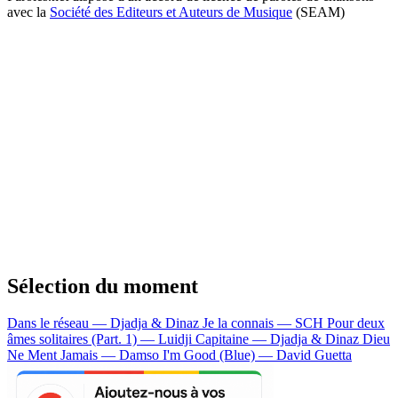
avec la
Société des Editeurs et Auteurs de Musique
(SEAM)
Sélection du moment
Dans le réseau — Djadja & Dinaz
Je la connais — SCH
Pour deux
âmes solitaires (Part. 1) — Luidji
Capitaine — Djadja & Dinaz
Dieu
Ne Ment Jamais — Damso
I'm Good (Blue) — David Guetta