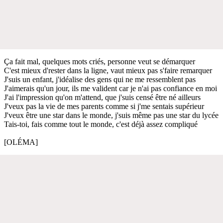
Ça fait mal, quelques mots criés, personne veut se démarquer
C'est mieux d'rester dans la ligne, vaut mieux pas s'faire remarquer
J'suis un enfant, j'idéalise des gens qui ne me ressemblent pas
J'aimerais qu'un jour, ils me valident car je n'ai pas confiance en moi
J'ai l'impression qu'on m'attend, que j'suis censé être né ailleurs
J'veux pas la vie de mes parents comme si j'me sentais supérieur
J'veux être une star dans le monde, j'suis même pas une star du lycée
Tais-toi, fais comme tout le monde, c'est déjà assez compliqué
[OLÉMA]