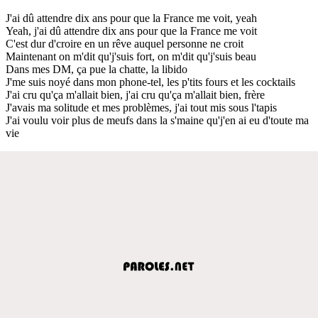
J'ai dû attendre dix ans pour que la France me voit, yeah
Yeah, j'ai dû attendre dix ans pour que la France me voit
C'est dur d'croire en un rêve auquel personne ne croit
Maintenant on m'dit qu'j'suis fort, on m'dit qu'j'suis beau
Dans mes DM, ça pue la chatte, la libido
J'me suis noyé dans mon phone-tel, les p'tits fours et les cocktails
J'ai cru qu'ça m'allait bien, j'ai cru qu'ça m'allait bien, frère
J'avais ma solitude et mes problèmes, j'ai tout mis sous l'tapis
J'ai voulu voir plus de meufs dans la s'maine qu'j'en ai eu d'toute ma
vie