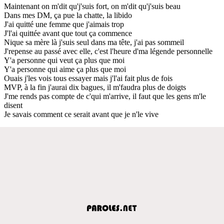
Maintenant on m'dit qu'j'suis fort, on m'dit qu'j'suis beau
Dans mes DM, ça pue la chatte, la libido
J'ai quitté une femme que j'aimais trop
J'l'ai quittée avant que tout ça commence
Nique sa mère là j'suis seul dans ma tête, j'ai pas sommeil
J'repense au passé avec elle, c'est l'heure d'ma légende personnelle
Y'a personne qui veut ça plus que moi
Y'a personne qui aime ça plus que moi
Ouais j'les vois tous essayer mais j'l'ai fait plus de fois
MVP, à la fin j'aurai dix bagues, il m'faudra plus de doigts
J'me rends pas compte de c'qui m'arrive, il faut que les gens m'le
disent
Je savais comment ce serait avant que je n'le vive