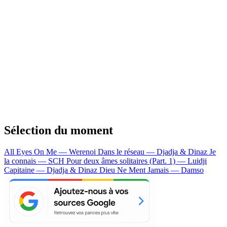
Sélection du moment
All Eyes On Me — Werenoi
Dans le réseau — Djadja & Dinaz
Je
la connais — SCH
Pour deux âmes solitaires (Part. 1) — Luidji
Capitaine — Djadja & Dinaz
Dieu Ne Ment Jamais — Damso