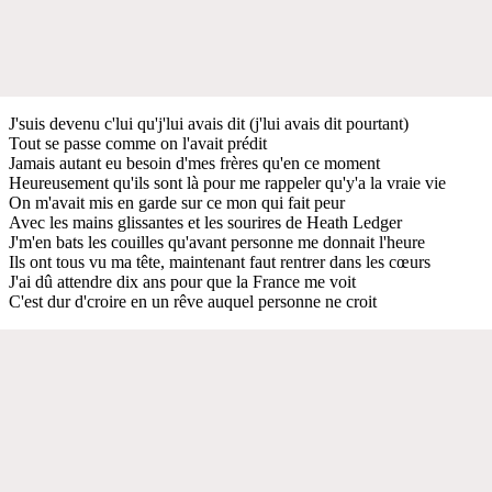
J'suis devenu c'lui qu'j'lui avais dit (j'lui avais dit pourtant)
Tout se passe comme on l'avait prédit
Jamais autant eu besoin d'mes frères qu'en ce moment
Heureusement qu'ils sont là pour me rappeler qu'y'a la vraie vie
On m'avait mis en garde sur ce mon qui fait peur
Avec les mains glissantes et les sourires de Heath Ledger
J'm'en bats les couilles qu'avant personne me donnait l'heure
Ils ont tous vu ma tête, maintenant faut rentrer dans les cœurs
J'ai dû attendre dix ans pour que la France me voit
C'est dur d'croire en un rêve auquel personne ne croit