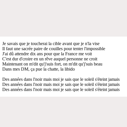
Je savais que je toucherai la cible avant que je n'la vise
Il faut une sacrée paire de couilles pour tenter l'impossible
J'ai dû attendre dix ans pour que la France me voit
C'est dur d'croire en un rêve auquel personne ne croit
Maintenant on m'dit qu'j'suis fort, on m'dit qu'j'suis beau
Dans mes DM, ça pue la chatte, la libido
Des années dans l'noir mais moi je sais que le soleil s'éteint jamais
Des années dans l'noir mais moi je sais que le soleil s'éteint jamais
Des années dans l'noir mais moi je sais que le soleil s'éteint jamais