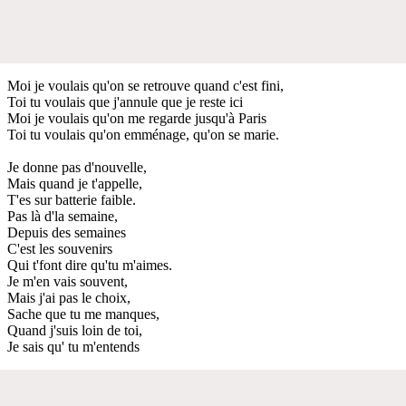
Moi je voulais qu'on se retrouve quand c'est fini,
Toi tu voulais que j'annule que je reste ici
Moi je voulais qu'on me regarde jusqu'à Paris
Toi tu voulais qu'on emménage, qu'on se marie.
Je donne pas d'nouvelle,
Mais quand je t'appelle,
T'es sur batterie faible.
Pas là d'la semaine,
Depuis des semaines
C'est les souvenirs
Qui t'font dire qu'tu m'aimes.
Je m'en vais souvent,
Mais j'ai pas le choix,
Sache que tu me manques,
Quand j'suis loin de toi,
Je sais qu' tu m'entends