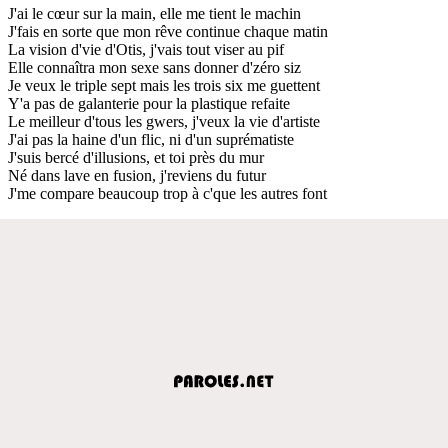
J'ai le cœur sur la main, elle me tient le machin
J'fais en sorte que mon rêve continue chaque matin
La vision d'vie d'Otis, j'vais tout viser au pif
Elle connaîtra mon sexe sans donner d'zéro siz
Je veux le triple sept mais les trois six me guettent
Y'a pas de galanterie pour la plastique refaite
Le meilleur d'tous les gwers, j'veux la vie d'artiste
J'ai pas la haine d'un flic, ni d'un suprématiste
J'suis bercé d'illusions, et toi près du mur
Né dans lave en fusion, j'reviens du futur
J'me compare beaucoup trop à c'que les autres font