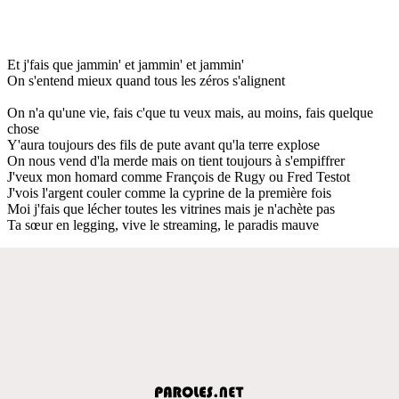
Et j'fais que jammin' et jammin' et jammin'
On s'entend mieux quand tous les zéros s'alignent
On n'a qu'une vie, fais c'que tu veux mais, au moins, fais quelque
chose
Y'aura toujours des fils de pute avant qu'la terre explose
On nous vend d'la merde mais on tient toujours à s'empiffrer
J'veux mon homard comme François de Rugy ou Fred Testot
J'vois l'argent couler comme la cyprine de la première fois
Moi j'fais que lécher toutes les vitrines mais je n'achète pas
Ta sœur en legging, vive le streaming, le paradis mauve