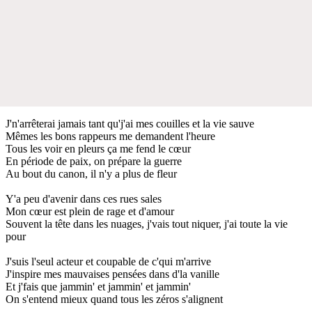
J'n'arrêterai jamais tant qu'j'ai mes couilles et la vie sauve
Mêmes les bons rappeurs me demandent l'heure
Tous les voir en pleurs ça me fend le cœur
En période de paix, on prépare la guerre
Au bout du canon, il n'y a plus de fleur
Y'a peu d'avenir dans ces rues sales
Mon cœur est plein de rage et d'amour
Souvent la tête dans les nuages, j'vais tout niquer, j'ai toute la vie
pour
J'suis l'seul acteur et coupable de c'qui m'arrive
J'inspire mes mauvaises pensées dans d'la vanille
Et j'fais que jammin' et jammin' et jammin'
On s'entend mieux quand tous les zéros s'alignent