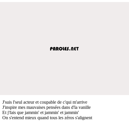
J'suis l'seul acteur et coupable de c'qui m'arrive
J'inspire mes mauvaises pensées dans d'la vanille
Et j'fais que jammin' et jammin' et jammin'
On s'entend mieux quand tous les zéros s'alignent