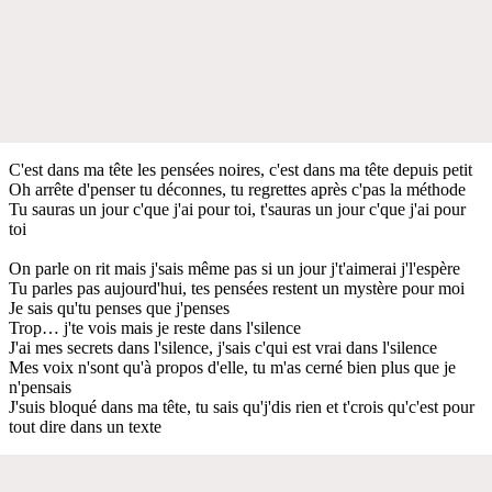
C'est dans ma tête les pensées noires, c'est dans ma tête depuis petit
Oh arrête d'penser tu déconnes, tu regrettes après c'pas la méthode
Tu sauras un jour c'que j'ai pour toi, t'sauras un jour c'que j'ai pour
toi
On parle on rit mais j'sais même pas si un jour j't'aimerai j'l'espère
Tu parles pas aujourd'hui, tes pensées restent un mystère pour moi
Je sais qu'tu penses que j'penses
Trop… j'te vois mais je reste dans l'silence
J'ai mes secrets dans l'silence, j'sais c'qui est vrai dans l'silence
Mes voix n'sont qu'à propos d'elle, tu m'as cerné bien plus que je
n'pensais
J'suis bloqué dans ma tête, tu sais qu'j'dis rien et t'crois qu'c'est pour
tout dire dans un texte