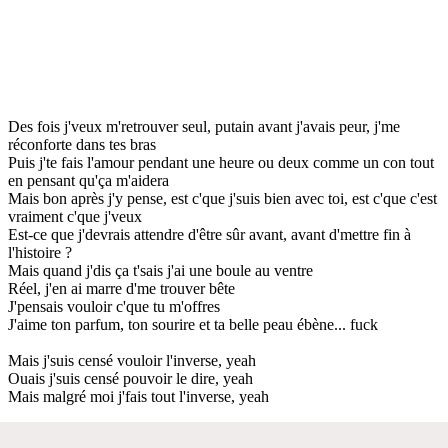
Des fois j'veux m'retrouver seul, putain avant j'avais peur, j'me
réconforte dans tes bras
Puis j'te fais l'amour pendant une heure ou deux comme un con tout
en pensant qu'ça m'aidera
Mais bon après j'y pense, est c'que j'suis bien avec toi, est c'que c'est
vraiment c'que j'veux
Est-ce que j'devrais attendre d'être sûr avant, avant d'mettre fin à
l'histoire ?
Mais quand j'dis ça t'sais j'ai une boule au ventre
Réel, j'en ai marre d'me trouver bête
J'pensais vouloir c'que tu m'offres
J'aime ton parfum, ton sourire et ta belle peau ébène... fuck
Mais j'suis censé vouloir l'inverse, yeah
Ouais j'suis censé pouvoir le dire, yeah
Mais malgré moi j'fais tout l'inverse, yeah