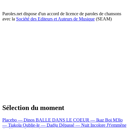
Paroles.net dispose d'un accord de licence de paroles de chansons
avec la
Société des Editeurs et Auteurs de Musique
(SEAM)
Sélection du moment
Placebo — Dinos
BALLE DANS LE COEUR — Ikaz Boi
M3lo
— Tiakola
Oublie-le — Dadju
Dépassé — Nuit Incolore
J't'emmène