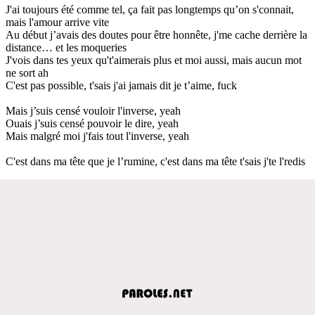
J'ai toujours été comme tel, ça fait pas longtemps qu’on s'connait,
mais l'amour arrive vite
Au début j’avais des doutes pour être honnête, j'me cache derrière la
distance… et les moqueries
J'vois dans tes yeux qu't'aimerais plus et moi aussi, mais aucun mot
ne sort ah
C'est pas possible, t'sais j'ai jamais dit je t’aime, fuck
Mais j’suis censé vouloir l'inverse, yeah
Ouais j’suis censé pouvoir le dire, yeah
Mais malgré moi j'fais tout l'inverse, yeah
C'est dans ma tête que je l’rumine, c'est dans ma tête t'sais j'te l'redis