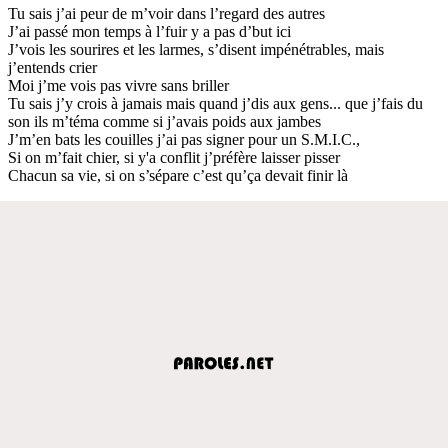
Tu sais j’ai peur de m’voir dans l’regard des autres
J’ai passé mon temps à l’fuir y a pas d’but ici
J’vois les sourires et les larmes, s’disent impénétrables, mais
j’entends crier
Moi j’me vois pas vivre sans briller
Tu sais j’y crois à jamais mais quand j’dis aux gens... que j’fais du
son ils m’téma comme si j’avais poids aux jambes
J’m’en bats les couilles j’ai pas signer pour un S.M.I.C.,
Si on m’fait chier, si y'a conflit j’préfère laisser pisser
Chacun sa vie, si on s’sépare c’est qu’ça devait finir là