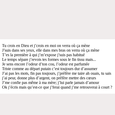
Tu crois en Dieu et j’crois en moi on verra où ça mène
J’suis dans ses yeux, elle dans mes bras on verra où ça mène
T’es la première à qui j’m’expose j’suis pas habitué
Le temps sépare j’revois tes formes sous le fin tissu mais...
Je sens encore l’odeur d’ton cou, l’odeur est parfumée
Triste comme au départ putain c’est toujours dur d’assumer
J’ai pas les mots, fin pas toujours, j’préfère me taire ah ouais, tu sais
j’ai peur, donne plus d’argent, on préfère mettre des cœurs
J’me confie pas même à ma mère; j’lui parle jamais d’amour
Ok j’écris mais qu’est-ce que j’ferai quand j’me retrouverai à court ?