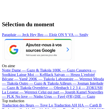
Sélection du moment
Parapluie — Jeck
Hey Bro — Eloïz
ON Y VA — Smily
On aime
Notre Dame —
Gazo & Tiakola
100K —
Gazo
Casanova —
Soolking
Laisse Moi —
KeBlack
Saiyan —
Heuss L'enfoiré
Bécane —
Yamê
200K —
Tiakola
Laboratoire —
Werenoi
Meuda
—
Tiakola
Outro —
Gazo & Tiakola
Ailleurs —
Josman
Interlude
—
Gazo & Tiakola
Overdrive —
Ofenbach
1 2 3 4 —
ZOKUSH
La League —
Werenoi
Celui qui part —
Joseph Kamel
Nouvelles
—
PLK
No love —
Ninho
Urus —
Favé (FR)
DIE —
Gazo
Top traduction
Traduction des fleurs —
Tove Lo
Traduction AH HA —
Cardi B