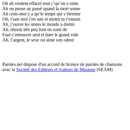
Oh ah veulent effacer tout c’qu’on a omis
Ah on pense au passé quand la mort sonne
Ah crois-moi y a qu’le temps qui s’éternise
Oh, t’sais moi t’en sais et moins tu t’ennuis
Ah, j’ouvre les stores le monde a dormi
Ah, réussir très peu font en sorte de
Faut s’retrouver seul et faire le grand vide
Ah, l’argent, le sexe on aime son odeur
Paroles.net dispose d'un accord de licence de paroles de chansons
avec la
Société des Editeurs et Auteurs de Musique
(SEAM)