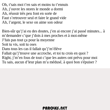
Oh, t’sais moi t’en sais et moins tu t’ennuis
Ah, j’ouvre les stores le monde a dormi
Ah, réussir très peu font en sorte de
Faut s’retrouver seul et faire le grand vide
Ah, l’argent, le sexe on aime son odeur
Bien-sûr qu’j’ai eu des doutes, j’en ai encore j’ai passé minutes... à
m’demander c’que j’dois à mes proches et à moi-même
J’fais pas tout ça pour la moyenne
Soit tu vis, soit tu oses
Dans tous les cas il fallait qu’j’m’élève
Fallait qu’j’trouve une accroche, et toi tu crois en quoi ?
Right, j’m’en fous de tout c’que les autres ont prévu pour moi
Tu sais, aucun d’leur plan m’a médusé, à quoi bon s'épuiser ?