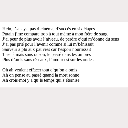
Hein, t’sais y'a pas d’cinéma, d’succès en six étapes
Putain j’me compare trop à tout même à mon frère de sang
J’ai peur de plus avoir l’niveau, de perdre c’qui m’donne du sens
J’ai pas prié pour l’avenir comme si lui m’bénissait
Sauveur a plu aux pauvres car l’espoir nourrissait
T’es là mais sans raison, le passé dans les ombres
Plus d’amis sans réseaux, l’amour est sur les ondes
Oh ah veulent effacer tout c’qu’on a omis
Ah on pense au passé quand la mort sonne
Ah crois-moi y a qu’le temps qui s’éternise