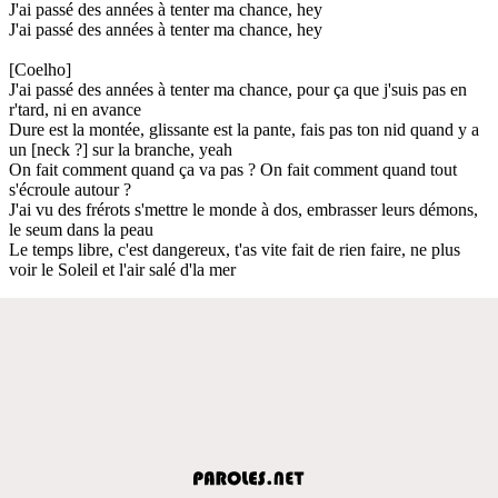
J'ai passé des années à tenter ma chance, hey
J'ai passé des années à tenter ma chance, hey
[Coelho]
J'ai passé des années à tenter ma chance, pour ça que j'suis pas en
r'tard, ni en avance
Dure est la montée, glissante est la pante, fais pas ton nid quand y a
un [neck ?] sur la branche, yeah
On fait comment quand ça va pas ? On fait comment quand tout
s'écroule autour ?
J'ai vu des frérots s'mettre le monde à dos, embrasser leurs démons,
le seum dans la peau
Le temps libre, c'est dangereux, t'as vite fait de rien faire, ne plus
voir le Soleil et l'air salé d'la mer