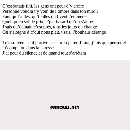
C’est jamais fini, les gens ont peur d’y croire
Personne voudra t’y voir, de l’ombre dans ton miroir
Faut qu’t’ailles, qu’t’ailles où l’vent t’emmène
Quel qu’en soit le prix, c’par hasard qu’on s’aime
J’sais qu’demain c’est près, tous les jours on change
On s’éloigne d’c’qui nous plait, t’sais, l’bonheur dérange
Très souvent seul j’arrive pas à m’séparer d’moi, j’fais que penser et
m’complaire dans la paresse
J’ai peur du silence et de quand tout s’arrêtera