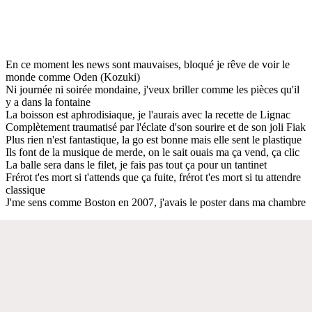
En ce moment les news sont mauvaises, bloqué je rêve de voir le
monde comme Oden (Kozuki)
Ni journée ni soirée mondaine, j'veux briller comme les pièces qu'il
y a dans la fontaine
La boisson est aphrodisiaque, je l'aurais avec la recette de Lignac
Complètement traumatisé par l'éclate d'son sourire et de son joli Fiak
Plus rien n'est fantastique, la go est bonne mais elle sent le plastique
Ils font de la musique de merde, on le sait ouais ma ça vend, ça clic
La balle sera dans le filet, je fais pas tout ça pour un tantinet
Frérot t'es mort si t'attends que ça fuite, frérot t'es mort si tu attendre
classique
J'me sens comme Boston en 2007, j'avais le poster dans ma chambre