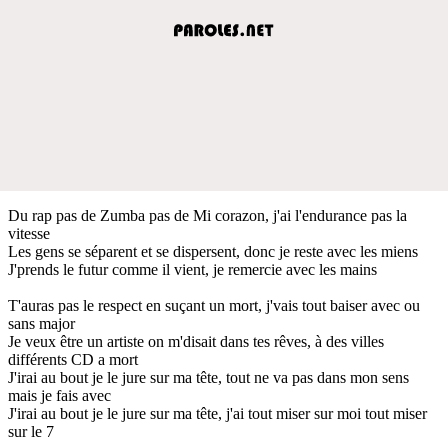
Du rap pas de Zumba pas de Mi corazon, j'ai l'endurance pas la
vitesse
Les gens se séparent et se dispersent, donc je reste avec les miens
J'prends le futur comme il vient, je remercie avec les mains
T'auras pas le respect en suçant un mort, j'vais tout baiser avec ou
sans major
Je veux être un artiste on m'disait dans tes rêves, à des villes
différents CD a mort
J'irai au bout je le jure sur ma tête, tout ne va pas dans mon sens
mais je fais avec
J'irai au bout je le jure sur ma tête, j'ai tout miser sur moi tout miser
sur le 7