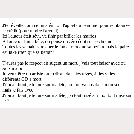
J'te réveille comme un atémi ou l'appel du banquier pour rembourser
le crédit (pour rendre l'argent)
Ici l'auteur était sévi, va finir par brûler les mairies
À force on finira bête, on pense qu'zéro écrit sur le chèque
Toutes les semaines retaper le fame, rien que sa béflan mais la paire
est fake (rien que sa béflan)
T'auras pas le respect en suçant un mort, j'vais tout baiser avec ou
sans major
Je veux être un artiste on m'disait dans tes rêves, à des villes
différents CD a mort
J'irai au bout je le jure sur ma tête, tout ne va pas dans mon sens
mais je fais avec
J'irai au bout je le jure sur ma tête, j'ai tout misé sur moi tout misé sur
le 7