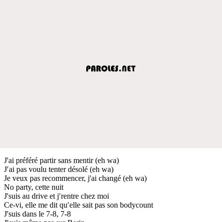
J'ai préféré partir sans mentir (eh wa)
J′ai pas voulu tenter désolé (eh wa)
Je veux pas recommencer, j'ai changé (eh wa)
No party, cette nuit
J'suis au drive et j′rentre chez moi
Ce-vi, elle me dit qu′elle sait pas son bodycount
J'suis dans le 7-8, 7-8