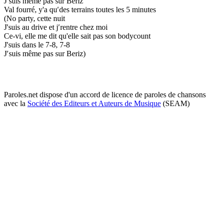
J′suis même pas sur Beriz
Val fourré, y'a qu′des terrains toutes les 5 minutes
(No party, cette nuit
J'suis au drive et j′rentre chez moi
Ce-vi, elle me dit qu'elle sait pas son bodycount
J'suis dans le 7-8, 7-8
J′suis même pas sur Beriz)
Paroles.net dispose d'un accord de licence de paroles de chansons
avec la
Société des Editeurs et Auteurs de Musique
(SEAM)