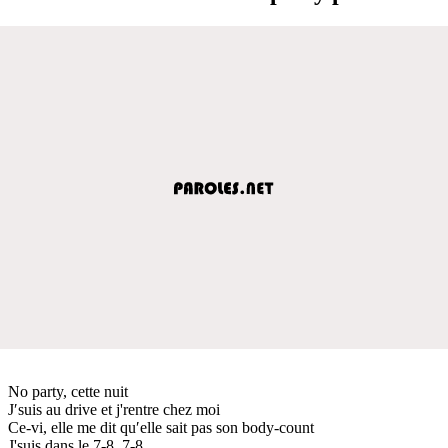
No party, cette nuit
J′suis au drive et j'rentre chez moi
Ce-vi, elle me dit qu′elle sait pas son body-count
J'suis dans le 7-8, 7-8