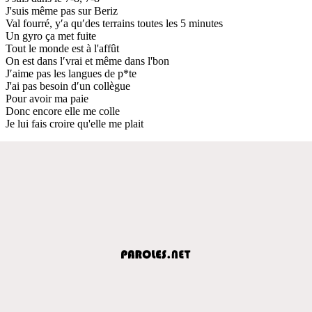
J'suis même pas sur Beriz
Val fourré, y′a qu′des terrains toutes les 5 minutes
Un gyro ça met fuite
Tout le monde est à l'affût
On est dans l′vrai et même dans l'bon
J′aime pas les langues de p*te
J'ai pas besoin d′un collègue
Pour avoir ma paie
Donc encore elle me colle
Je lui fais croire qu'elle me plait