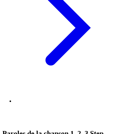
Paroles de la chanson 1, 2, 3 Step