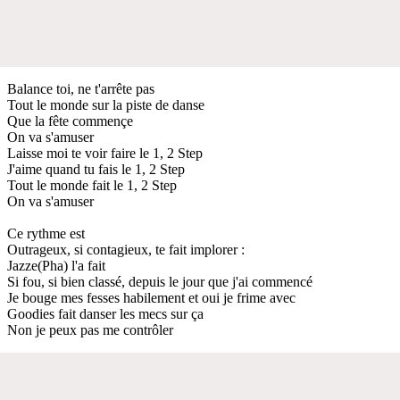
Balance toi, ne t'arrête pas
Tout le monde sur la piste de danse
Que la fête commençe
On va s'amuser
Laisse moi te voir faire le 1, 2 Step
J'aime quand tu fais le 1, 2 Step
Tout le monde fait le 1, 2 Step
On va s'amuser
Ce rythme est
Outrageux, si contagieux, te fait implorer :
Jazze(Pha) l'a fait
Si fou, si bien classé, depuis le jour que j'ai commencé
Je bouge mes fesses habilement et oui je frime avec
Goodies fait danser les mecs sur ça
Non je peux pas me contrôler