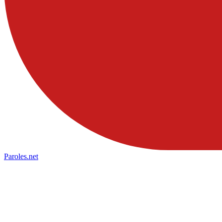
Paroles
.net