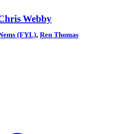
Chris Webby
Nems (FYL)
,
Ren Thomas