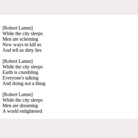
[Robert Lamm]
While the city sleeps
Men are scheming
New ways to kill us
And tell us dirty lies
[Robert Lamm]
While the city sleeps
Earth is crumbling
Everyone's talking
And doing not a thing
[Robert Lamm]
While the city sleeps
Men are dreaming
A world enlightened