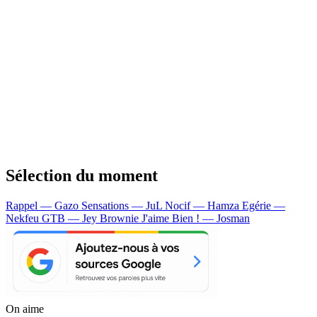
Sélection du moment
Rappel — Gazo
Sensations — JuL
Nocif — Hamza
Egérie —
Nekfeu
GTB — Jey Brownie
J'aime Bien ! — Josman
On aime