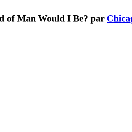
nd of Man Would I Be? par
Chica