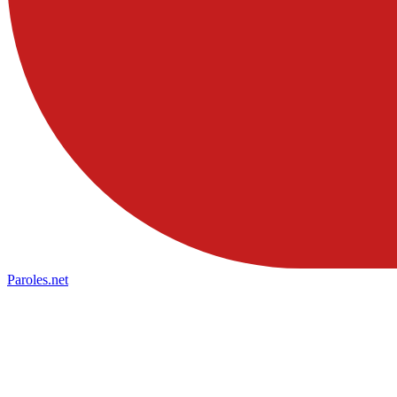
Paroles
.net