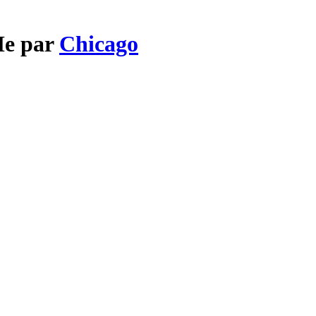
Me par
Chicago