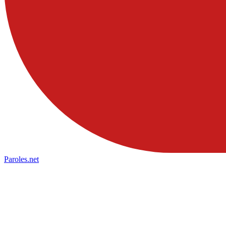
Paroles
.net