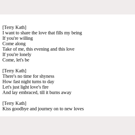
[Terry Kath]
I want to share the love that fills my being
If you're willing
Come along
Take of me, this evening and this love
If you're lonely
Come, let's be
[Terry Kath]
There's no time for shyness
How fast night turns to day
Let's just light love's fire
And lay embraced, till it burns away
[Terry Kath]
Kiss goodbye and journey on to new loves