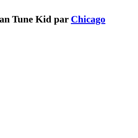
ean Tune Kid par
Chicago