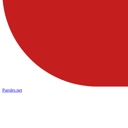
Paroles
.net