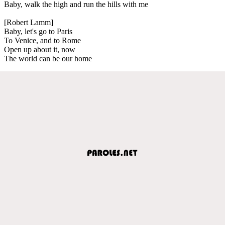
Baby, walk the high and run the hills with me
[Robert Lamm]
Baby, let's go to Paris
To Venice, and to Rome
Open up about it, now
The world can be our home