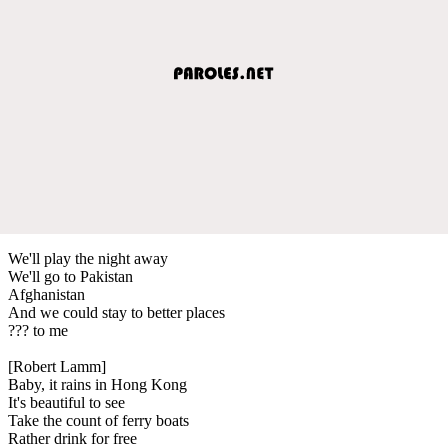
We'll play the night away
We'll go to Pakistan
Afghanistan
And we could stay to better places
??? to me
[Robert Lamm]
Baby, it rains in Hong Kong
It's beautiful to see
Take the count of ferry boats
Rather drink for free