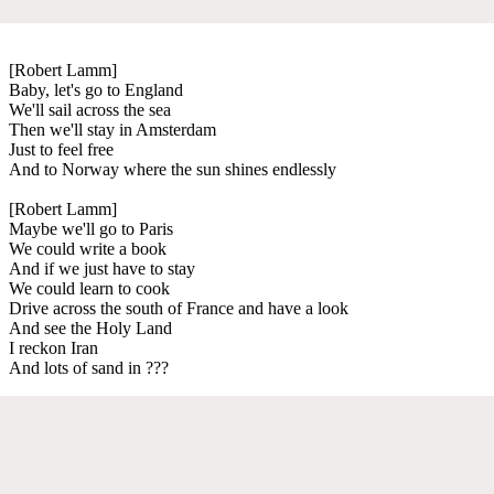
[Robert Lamm]
Baby, let's go to England
We'll sail across the sea
Then we'll stay in Amsterdam
Just to feel free
And to Norway where the sun shines endlessly
[Robert Lamm]
Maybe we'll go to Paris
We could write a book
And if we just have to stay
We could learn to cook
Drive across the south of France and have a look
And see the Holy Land
I reckon Iran
And lots of sand in ???