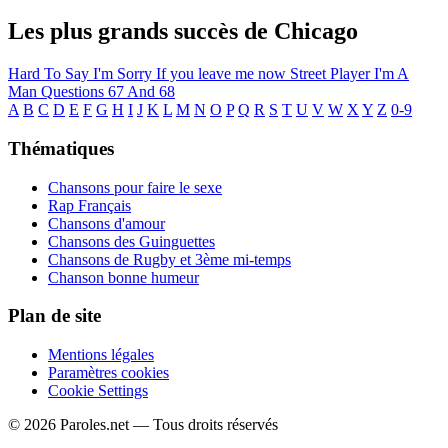
Les plus grands succès de Chicago
Hard To Say I'm Sorry
If you leave me now
Street Player
I'm A
Man
Questions 67 And 68
A
B
C
D
E
F
G
H
I
J
K
L
M
N
O
P
Q
R
S
T
U
V
W
X
Y
Z
0-9
Thématiques
Chansons pour faire le sexe
Rap Français
Chansons d'amour
Chansons des Guinguettes
Chansons de Rugby et 3ème mi-temps
Chanson bonne humeur
Plan de site
Mentions légales
Paramètres cookies
Cookie Settings
© 2026 Paroles.net — Tous droits réservés