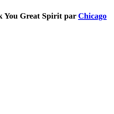
k You Great Spirit par
Chicago