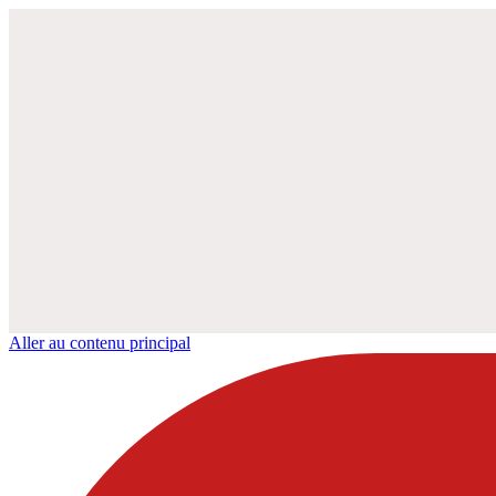
Aller au contenu principal