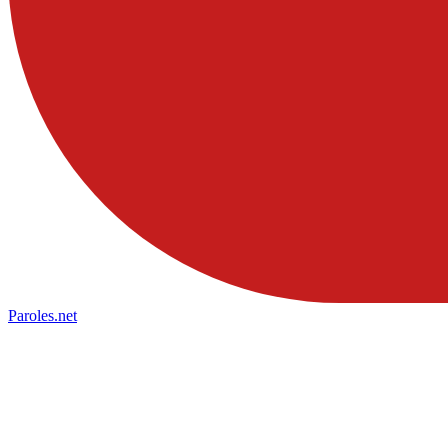
Paroles
.net