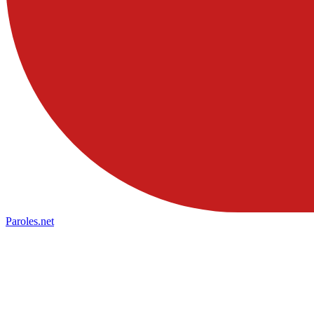
Paroles
.net