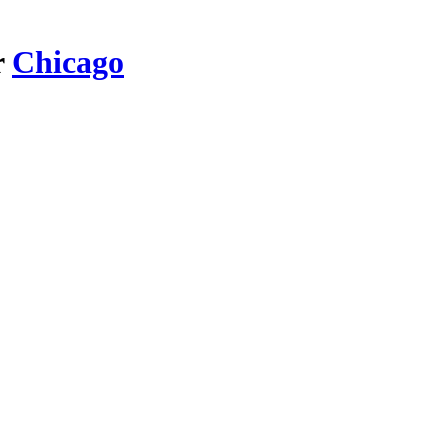
r
Chicago