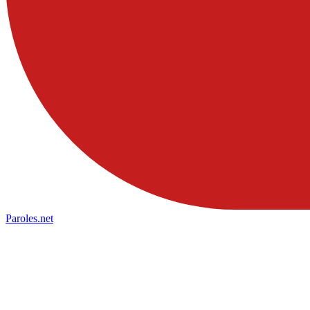
Paroles
.net