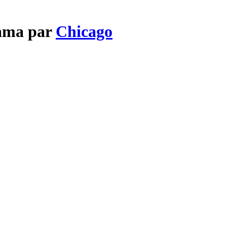
ama par
Chicago