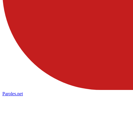
Paroles
.net