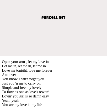
Open your arms, let my love in
Let me in, let me in, let me in
Love me tonight, love me forever
And ever
You know I can't forget you
Just you 'n me to carry on
Simple and free my lovely
To flow as one as love's reward
Lovin' you girl is so damn easy
Yeah, yeah
You are my love in my life