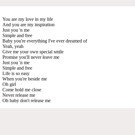
You are my love in my life
And you are my inspiration
Just you 'n me
Simple and free
Baby you're everything I've ever dreamed of
Yeah, yeah
Give me your own special smile
Promise you'll never leave me
Just you 'n me
Simple and free
Life is so easy
When you're beside me
Oh girl
Come hold me close
Never release me
Oh baby don't release me