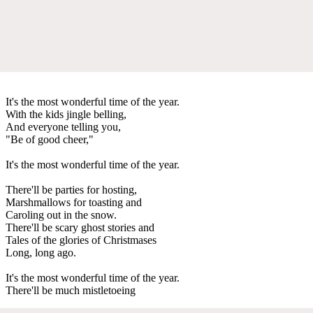
It's the most wonderful time of the year.
With the kids jingle belling,
And everyone telling you,
"Be of good cheer,"
It's the most wonderful time of the year.
There'll be parties for hosting,
Marshmallows for toasting and
Caroling out in the snow.
There'll be scary ghost stories and
Tales of the glories of Christmases
Long, long ago.
It's the most wonderful time of the year.
There'll be much mistletoeing