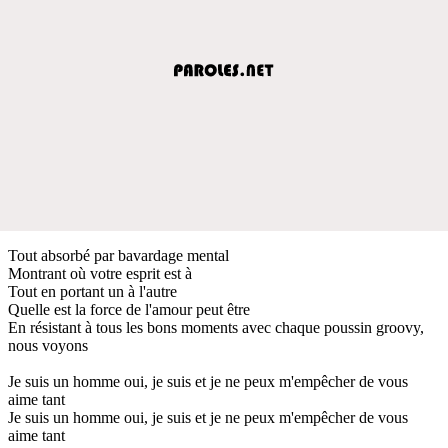
Tout absorbé par bavardage mental
Montrant où votre esprit est à
Tout en portant un à l'autre
Quelle est la force de l'amour peut être
En résistant à tous les bons moments avec chaque poussin groovy,
nous voyons
Je suis un homme oui, je suis et je ne peux m'empêcher de vous
aime tant
Je suis un homme oui, je suis et je ne peux m'empêcher de vous
aime tant