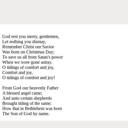
God rest you merry, gentlemen,
Let nothing you dismay,
Remember Christ our Savior
Was born on Christmas Day;
To save us all from Satan's power
When we were gone astray.
O tidings of comfort and joy,
Comfort and joy,
O tidings of comfort and joy!
From God our heavenly Father
A blessed angel came;
And unto certain shepherds
Brought tiding of the same;
How that in Bethlehem was born
The Son of God by name.