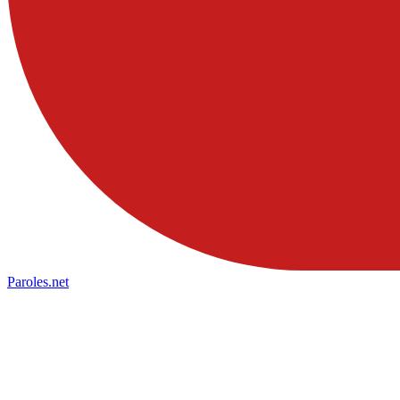
Paroles
.net